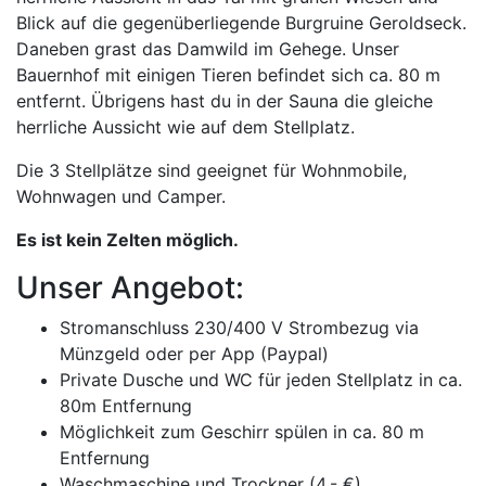
Blick auf die gegenüberliegende Burgruine Geroldseck.
Daneben grast das Damwild im Gehege. Unser
Bauernhof mit einigen Tieren befindet sich ca. 80 m
entfernt. Übrigens hast du in der Sauna die gleiche
herrliche Aussicht wie auf dem Stellplatz.
Die 3 Stellplätze sind geeignet für Wohnmobile,
Wohnwagen und Camper.
Es ist kein Zelten möglich.
Unser Angebot:
Stromanschluss 230/400 V Strombezug via
Münzgeld oder per App (Paypal)
Private Dusche und WC für jeden Stellplatz in ca.
80m Entfernung
Möglichkeit zum Geschirr spülen in ca. 80 m
Entfernung
Waschmaschine und Trockner (4,- €)