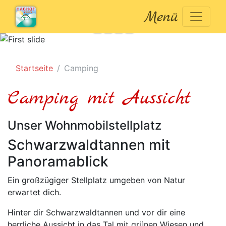
Menü
Previous
Nex
Startseite
Camping
Camping mit Aussicht
Unser Wohnmobilstellplatz
Schwarzwaldtannen mit
Panoramablick
Ein großzügiger Stellplatz umgeben von Natur
erwartet dich.
Hinter dir Schwarzwaldtannen und vor dir eine
herrliche Aussicht in das Tal mit grünen Wiesen und