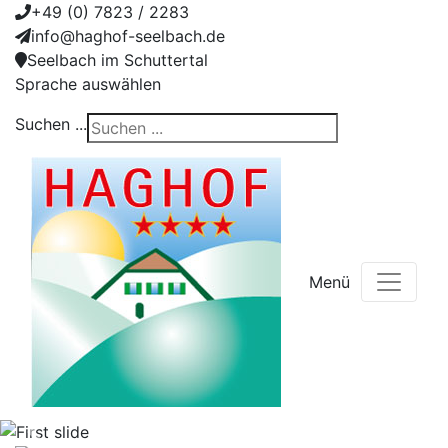
+49 (0) 7823 / 2283
info@haghof-seelbach.de
Seelbach im Schuttertal
Sprache auswählen
Suchen ...
Menü
Previous
Nex